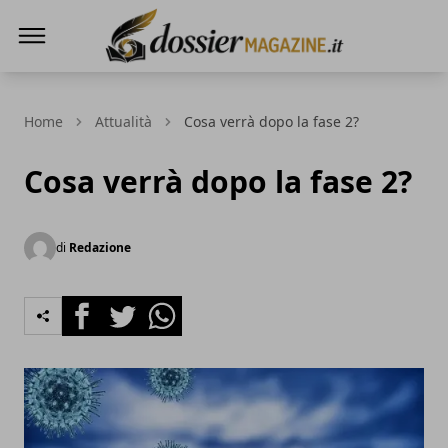
Dossier Magazine
Home
Attualità
Cosa verrà dopo la fase 2?
Cosa verrà dopo la fase 2?
di
Redazione
Facebook
Twitter
Whatsapp