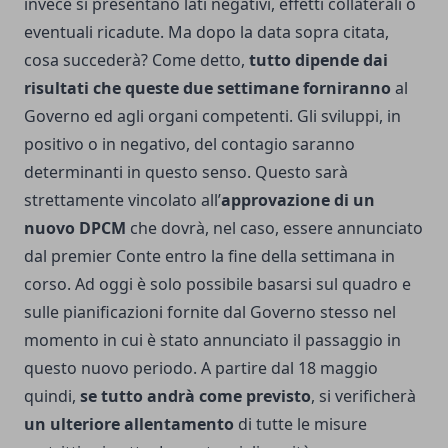
invece si presentano lati negativi, effetti collaterali o
eventuali ricadute. Ma dopo la data sopra citata,
cosa succederà? Come detto,
tutto dipende dai
risultati che queste due settimane forniranno
al
Governo ed agli organi competenti. Gli sviluppi, in
positivo o in negativo, del contagio saranno
determinanti in questo senso. Questo sarà
strettamente vincolato all’
approvazione di un
nuovo DPCM
che dovrà, nel caso, essere annunciato
dal premier Conte entro la fine della settimana in
corso. Ad oggi è solo possibile basarsi sul quadro e
sulle pianificazioni fornite dal Governo stesso nel
momento in cui è stato annunciato il passaggio in
questo nuovo periodo. A partire dal 18 maggio
quindi,
se tutto andrà come previsto
, si verificherà
un ulteriore allentamento
di tutte le misure