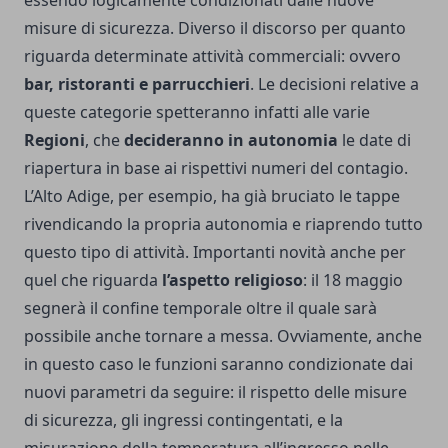
essendo logicamente condizionati dalle nuove
misure di sicurezza. Diverso il discorso per quanto
riguarda determinate attività commerciali: ovvero
bar, ristoranti e parrucchieri
. Le decisioni relative a
queste categorie spetteranno infatti alle varie
Regioni
, che
decideranno in autonomia
le date di
riapertura in base ai rispettivi numeri del contagio.
L’Alto Adige, per esempio, ha già bruciato le tappe
rivendicando la propria autonomia e riaprendo tutto
questo tipo di attività. Importanti novità anche per
quel che riguarda
l’aspetto religioso
: il 18 maggio
segnerà il confine temporale oltre il quale sarà
possibile anche tornare a messa. Ovviamente, anche
in questo caso le funzioni saranno condizionate dai
nuovi parametri da seguire: il rispetto delle misure
di sicurezza, gli ingressi contingentati, e la