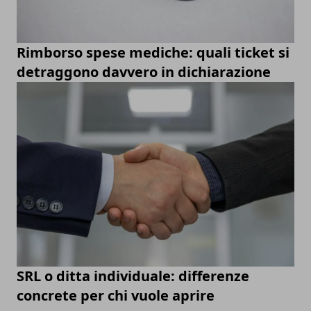
Rimborso spese mediche: quali ticket si
detraggono davvero in dichiarazione
SRL o ditta individuale: differenze
concrete per chi vuole aprire