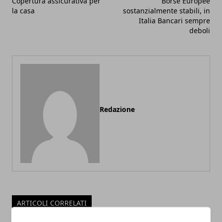
Copertura assicurativa per
Borse Europee
la casa
sostanzialmente stabili, in
Italia Bancari sempre
deboli
Redazione
ARTICOLI CORRELATI