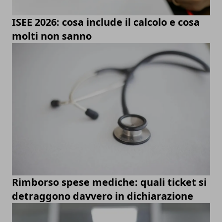
ISEE 2026: cosa include il calcolo e cosa
molti non sanno
Rimborso spese mediche: quali ticket si
detraggono davvero in dichiarazione