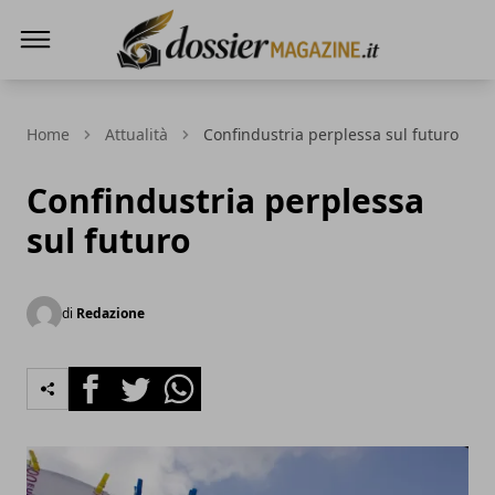
Dossier Magazine
Home
Attualità
Confindustria perplessa sul futuro
Confindustria perplessa
sul futuro
di
Redazione
Facebook
Twitter
Whatsapp