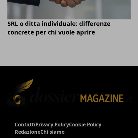
SRL o ditta individuale: differenze
concrete per chi vuole aprire
Contatti
Privacy Policy
Cookie Policy
Redazione
Chi siamo