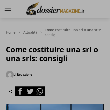
Dossier Magazine
Come costituire una srl o una srls:
Home
Attualità
consigli
Come costituire una srl o
una srls: consigli
di
Redazione
Facebook
Twitter
Whatsapp