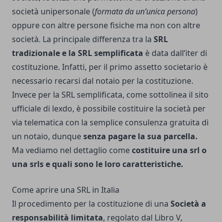
società unipersonale (
formata da un’unica persona
)
oppure con altre persone fisiche ma non con altre
società. La principale differenza tra la
SRL
tradizionale e la SRL semplificata
è data dall’iter di
costituzione. Infatti, per il primo assetto societario è
necessario recarsi dal notaio per la costituzione.
Invece per la SRL semplificata, come sottolinea
il sito
ufficiale di lexdo
, è possibile costituire la società per
via telematica con la semplice consulenza gratuita di
un notaio, dunque
senza pagare la sua parcella.
Ma vediamo nel dettaglio come
costituire una srl o
una srls e quali sono le loro caratteristiche.
Come aprire una SRL in Italia
Il procedimento per la costituzione di una
Società a
responsabilità limitata
, regolato dal Libro V,